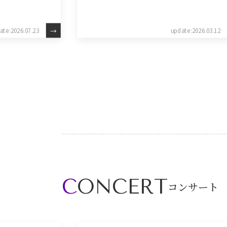
ate:2026.07.23
update:2026.03.12
CONCERT
コンサート