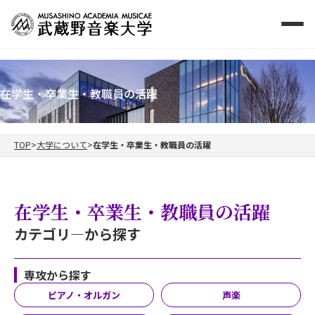
在学生・卒業生・教職員の活躍
TOP
大学について
在学生・卒業生・教職員の活躍
在学生・卒業生・教職員の活躍
カテゴリ―から探す
専攻から探す
ピアノ・オルガン
声楽