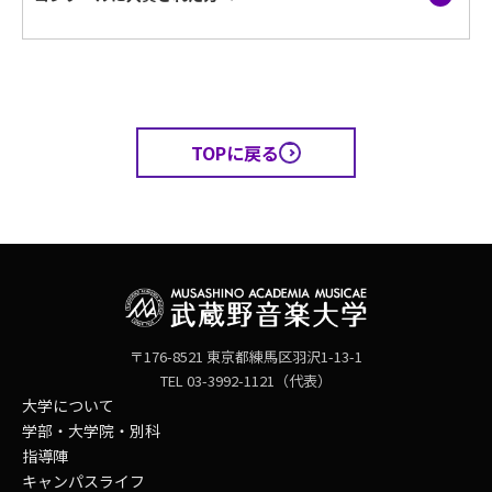
TOPに戻る
〒176-8521 東京都練馬区羽沢1-13-1
TEL 03-3992-1121（代表）
大学について
学部・大学院・別科
指導陣
キャンパスライフ