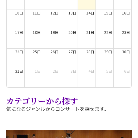
10日
11日
12日
13日
14日
15日
16日
17日
18日
19日
20日
21日
22日
23日
24日
25日
26日
27日
28日
29日
30日
31日
1日
2日
3日
4日
5日
6日
カテゴリーから探す
気になるジャンルからコンサートを探せます。