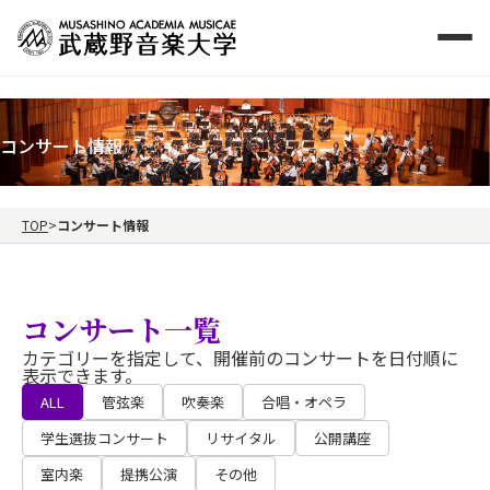
コンサート情報
TOP
コンサート情報
コンサート一覧
カテゴリーを指定して、開催前のコンサートを日付順に
表示できます。
ALL
管弦楽
吹奏楽
合唱・オペラ
学生選抜コンサート
リサイタル
公開講座
室内楽
提携公演
その他