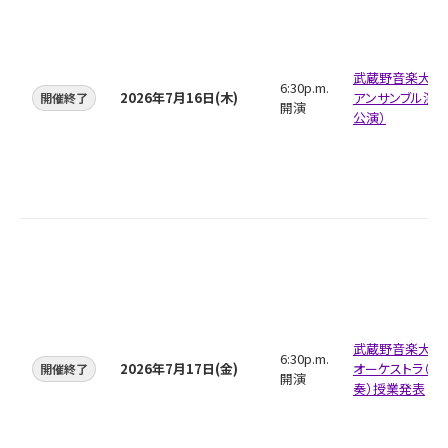
武蔵野音楽大学
6:30p.m.
2026年7月16日(木)
アンサンブル演奏
開催終了
開演
公演）
武蔵野音楽大学
6:30p.m.
2026年7月17日(金)
オーケストラ（2
開催終了
開演
奏）授業発表