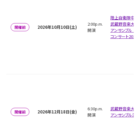
陸上自衛隊中央
2:00p.m.
武蔵野音楽大学
2026年10月10日(土)
開催前
開演
アンサンブル キ
コンサート2026
6:30p.m.
武蔵野音楽大学
2026年12月18日(金)
開催前
開演
アンサンブル演