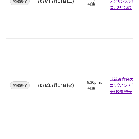
2026年7月11日(土)
アンサンブル演奏
開催終了
開演
道北見公演）
武蔵野音楽大学
6:30p.m.
2026年7月14日(火)
ニックバンド（1
開催終了
開演
奏）授業発表