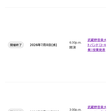
武蔵野音楽大学
6:30p.m.
2026年7月8日(水)
トバンド（3・4年
開催終了
開演
奏）授業発表
武蔵野音楽大学
3:00p.m.