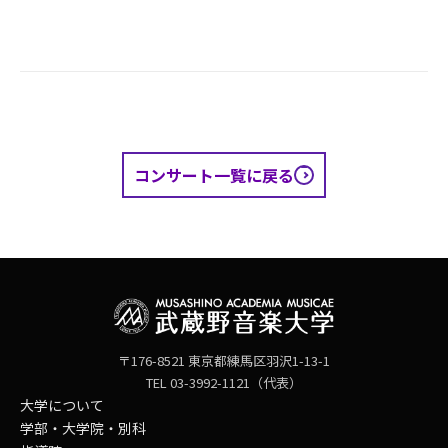
コンサート一覧に戻る
〒176-8521 東京都練馬区羽沢1-13-1
TEL 03-3992-1121（代表）
大学について
学部・大学院・別科