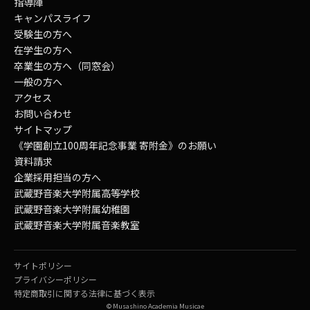
指導陣
キャンパスライフ
受験生の方へ
在学生の方へ
卒業生の方へ（同窓会）
一般の方へ
アクセス
お問い合わせ
サイトマップ
《学園創立100周年記念事業 寄附金》のお願い
資料請求
企業採用担当の方へ
武蔵野音楽大学附属高等学校
武蔵野音楽大学附属幼稚園
武蔵野音楽大学附属音楽教室
サイトポリシー
プライバシーポリシー
特定商取引に関する法律に基づく表示
© Musashino Academia Musicae