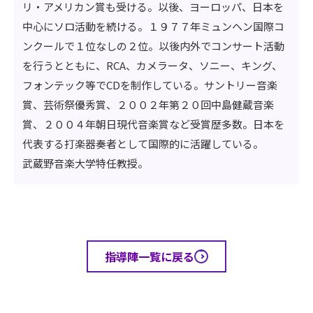
リ・アメリカン賞も受ける。以後、ヨーロッパ、日本を
中心にソロ活動を続ける。１９７７年ミュンヘン国際コ
ンクールで１位なしの２位。以後内外でコンサート活動
を行うとともに、RCA、カメラータ、ソニー、キング、
フォンテック等でCDを制作している。サントリー音楽
賞、芸術祭優秀賞、２００２年第２０回中島健蔵音楽
賞、２００４年朝日現代音楽賞など受賞歴多数。日本を
代表する打楽器奏者として国際的に活躍している。
武蔵野音楽大学特任教授。
指導陣一覧に戻る