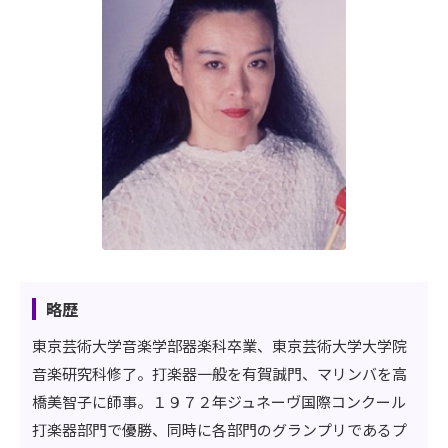
略歴
東京芸術大学音楽学部器楽科卒業、東京芸術大学大学院
音楽研究科修了。打楽器一般を有賀誠門、マリンバを高
橋美智子に師事。１９７２年ジュネーヴ国際コンクール
打楽器部門で優勝、同時に各部門のグランプリであるプ