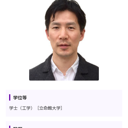
学位等
学士（工学）［立命館大学］