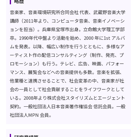
略歴
音楽家、音楽環境研究所合同会社 代表、武蔵野音楽大学
講師（2011年より、コンピュータ音楽、音楽イノベーシ
ョンを担当）。兵庫県宝塚市出身。立命館大学理工学部
卒。1990年代中盤より活動を始め、2000 年に1st アルバ
ムを発表。以降、幅広い制作を行うとともに、多様なア
ーティスト作の配信コンサルティング（制作、発売、プ
ロモーション）も行う。テレビ、広告、映画、パフォー
マンス、展覧会などへの音楽提供も多数。音楽を拡張、
他業種と連携させることで、社会変革の中、音楽家が社
会の一員として社会貢献することをライフワークとして
いる。2008年より株式会社スタイリズムとエージェント
契約。一般社団法人日本音楽著作権協会 信託会員。一般
社団法人MPN 会員。