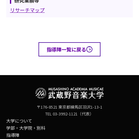
研究業績等
リサーチマップ
指導陣一覧に戻る
〒176-8521 東京都練馬区羽沢1-13-1
TEL 03-3992-1121（代表）
大学について
学部・大学院・別科
指導陣