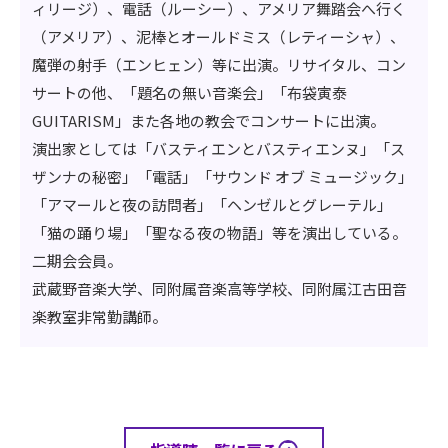
ィリージ）、電話（ルーシー）、アメリア舞踏会へ行く
（アメリア）、泥棒とオールドミス（レティーシャ）、
魔弾の射手（エンヒェン）等に出演。リサイタル、コン
サートの他、「題名の無い音楽会」「布袋寅泰
GUITARISM」また各地の教会でコンサートに出演。
演出家としては「バスティエンとバスティエンヌ」「ス
ザンナの秘密」「電話」「サウンド オブ ミュージック」
「アマールと夜の訪問者」「ヘンゼルとグレーテル」
「猫の踊り場」「聖なる夜の物語」等を演出している。
二期会会員。
武蔵野音楽大学、同附属音楽高等学校、同附属江古田音
楽教室非常勤講師。