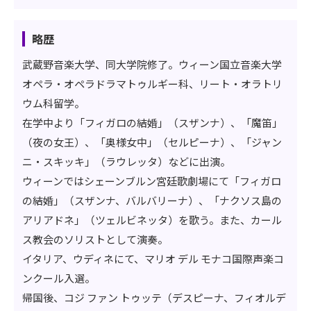
略歴
武蔵野音楽大学、同大学院修了。ウィーン国立音楽大学
オペラ・オペラドラマトゥルギー科、リート・オラトリ
ウム科留学。
在学中より「フィガロの結婚」（スザンナ）、「魔笛」
（夜の女王）、「奥様女中」（セルピーナ）、「ジャン
ニ・スキッキ」（ラウレッタ）などに出演。
ウィーンではシェーンブルン宮廷歌劇場にて「フィガロ
の結婚」（スザンナ、バルバリーナ）、「ナクソス島の
アリアドネ」（ツェルビネッタ）を歌う。また、カール
ス教会のソリストとして演奏。
イタリア、ウディネにて、マリオ デル モナコ国際声楽コ
ンクール入選。
帰国後、コジ ファン トゥッテ（デスピーナ、フィオルデ