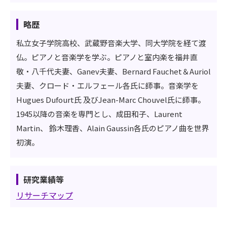
略歴
私立女子学院高校、武蔵野音楽大学、同大学院を経て渡
仏。ピアノと音楽学を学ぶ。ピアノと室内楽を福井直
敬・八千代夫妻、Ganev夫妻、Bernard Fauchet＆Auriol
夫妻、クロード・エルフェール各氏に師事。音楽学を
Hugues Dufourt氏 及びJean-Marc Chouvel氏に師事。
1945以降の音楽を専門とし、成田和子、Laurent
Martin、 鈴木理香、Alain Gaussin各氏のピアノ曲を世界
初演。
研究業績等
リサーチマップ