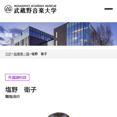
指導陣
TOP
指導陣一覧
塩野 衛子
外国語科目
塩野 衛子
職階
講師