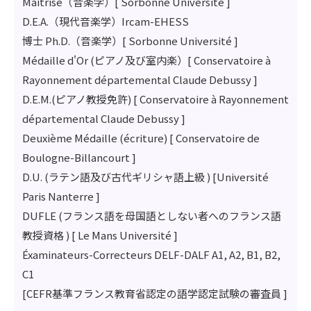
Maîtrise（音楽学）[ Sorbonne Université ]
D.E.A.（現代音楽学）Ircam-EHESS
博士 Ph.D.（音楽学）[ Sorbonne Université ]
Médaille d'Or (ピアノ及び室内楽）[ Conservatoire à
Rayonnement départemental Claude Debussy ]
D.E.M.(ピアノ教授免許) [ Conservatoire à Rayonnement
départemental Claude Debussy ]
Deuxième Médaille (écriture) [ Conservatoire de
Boulogne-Billancourt ]
D.U. (ラテン語及び古代ギリシャ語上級 ) [Université
Paris Nanterre ]
DUFLE (フランス語を母国語としない者へのフランス語
教授資格 ) [ Le Mans Université ]
Éxaminateurs-Correcteurs DELF-DALF A1, A2, B1, B2,
C1
[CEFR基準フランス教育省認定の語学認定試験の審査員 ]