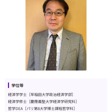
学位等
経済学学士［早稲田大学政治経済学部］
経済学修士［慶應義塾大学経済学研究科］
哲学DEA［パリ第8大学博士課程哲学科］