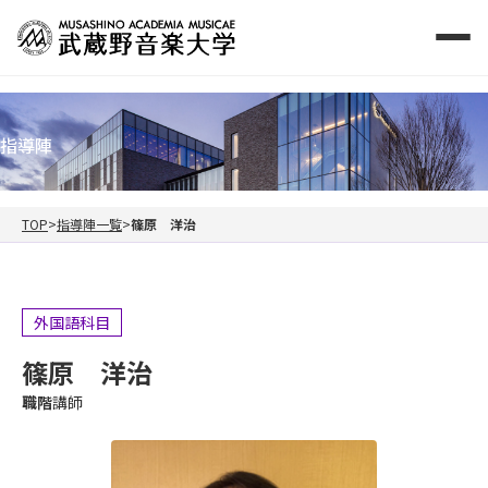
指導陣
TOP
指導陣一覧
篠原 洋治
外国語科目
篠原 洋治
職階
講師