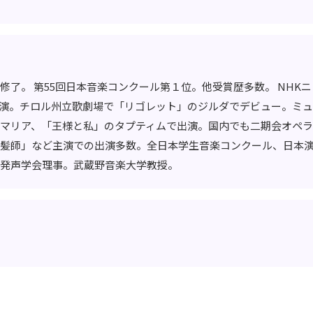
修了。 第55回日本音楽コンクール第１位。他受賞歴多数。 NHK
演。チロル州立歌劇場で「リゴレット」のジルダでデビュー。ミュ
マリア、「王様と私」のタプティムで出演。国内でも二期会オペ
髪師」など主演での出演多数。全日本学生音楽コンクール、日本
発声学会理事。武蔵野音楽大学教授。