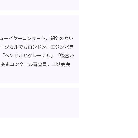
ニューイヤーコンサート、題名のない
ージカルでもロンドン、エジンバラ
ラ「ヘンゼルとグレーテル」「後宮か
演奏家コンクール審査員。二期会会