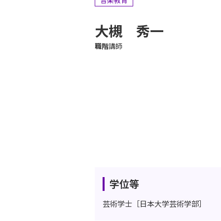
音楽教育
大槻 秀一
職階
講師
学位等
芸術学士［日本大学芸術学部］