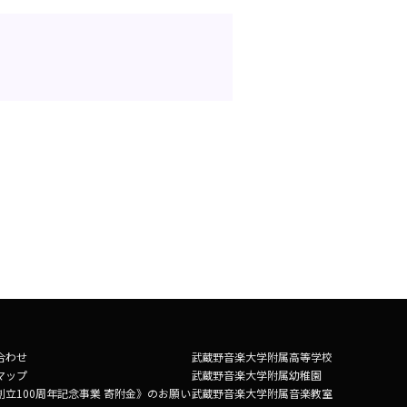
合わせ
武蔵野音楽大学附属高等学校
マップ
武蔵野音楽大学附属幼稚園
創立100周年記念事業 寄附金》のお願い
武蔵野音楽大学附属音楽教室