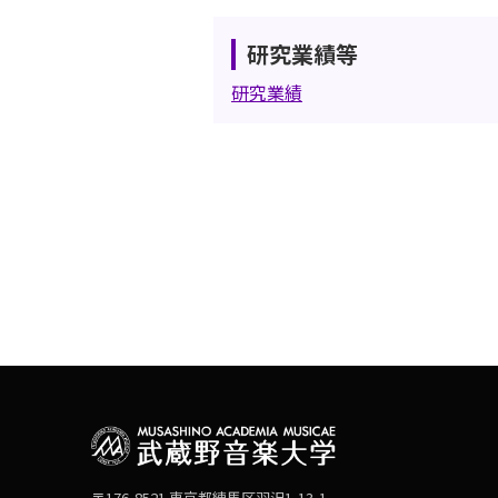
研究業績等
研究業績
〒176-8521 東京都練馬区羽沢1-13-1