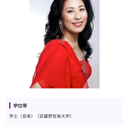
学位等
学士（音楽）［武蔵野音楽大学］