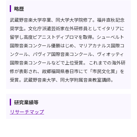
略歴
武蔵野音楽大学卒業、同大学大学院修了。福井直秋記念
奨学生。文化庁派遣芸術家在外研修員としてイタリアに
留学し高度ピアニストディプロマを取得。シューベルト
国際音楽コンクール優勝はじめ、マリアカナルス国際コ
ンクール、パヴィア国際音楽コンクール、ヴィオッティ
国際音楽コンクールなどで上位受賞。 これまでの海外研
修が表彰され、故郷福岡県春日市にて「市民文化賞」を
受賞。武蔵野音楽大学、同大学附属音楽教室講師。
研究業績等
リサーチマップ