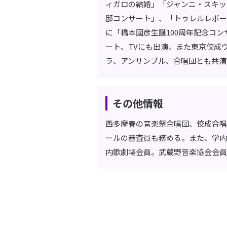
ィガロの結婚」「ジャンニ・スキッ
邸コンサート」、「トゥレルレボー
に「橋本國彦生誕100周年記念コ
ート、TVにも出演。また東京佼成
ラ、アンサンブル、合唱団とも共演
その他情報
西多摩春の音楽祭合唱団、佼成合唱
ールの審査員も務める。また、学内
内歌劇場会員。武蔵野音楽協会会員