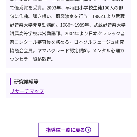
て優秀賞を受賞。2003年、早稲田小学校生徒100人の俳
句に作曲。弾き唄い、即興演奏を行う。1985年より武蔵
野音楽大学非常勤講師。1986～1989年、武蔵野音楽大学
附属高等学校非常勤講師。2004年より日本クラシック音
楽コンクール審査員を務める。日本ソルフェージュ研究
協議会会員。ヤマハグレード認定講師。メンタル心理カ
ウンセラー資格取得。
研究業績等
リサーチマップ
指導陣一覧に戻る