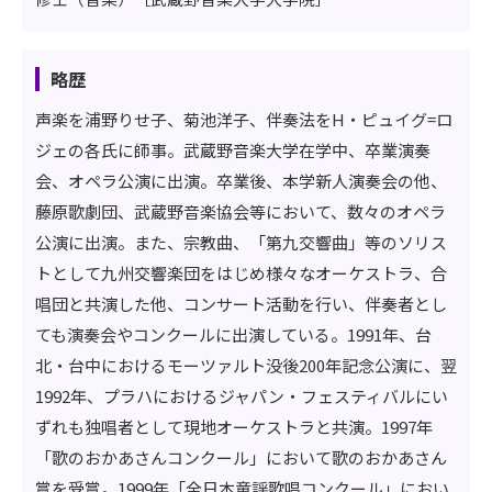
略歴
声楽を浦野りせ子、菊池洋子、伴奏法をH・ピュイグ=ロ
ジェの各氏に師事。武蔵野音楽大学在学中、卒業演奏
会、オペラ公演に出演。卒業後、本学新人演奏会の他、
藤原歌劇団、武蔵野音楽協会等において、数々のオペラ
公演に出演。また、宗教曲、「第九交響曲」等のソリス
トとして九州交響楽団をはじめ様々なオーケストラ、合
唱団と共演した他、コンサート活動を行い、伴奏者とし
ても演奏会やコンクールに出演している。1991年、台
北・台中におけるモーツァルト没後200年記念公演に、翌
1992年、プラハにおけるジャパン・フェスティバルにい
ずれも独唱者として現地オーケストラと共演。1997年
「歌のおかあさんコンクール」において歌のおかあさん
賞を受賞。1999年「全日本童謡歌唱コンクール」におい