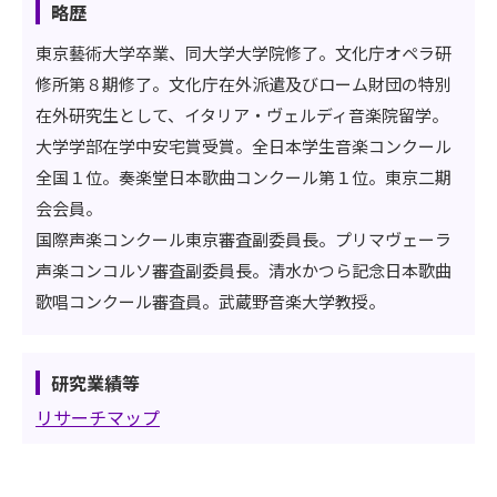
略歴
東京藝術大学卒業、同大学大学院修了。文化庁オペラ研
修所第８期修了。文化庁在外派遣及びローム財団の特別
在外研究生として、イタリア・ヴェルディ音楽院留学。
大学学部在学中安宅賞受賞。全日本学生音楽コンクール
全国１位。奏楽堂日本歌曲コンクール第１位。東京二期
会会員。
国際声楽コンクール東京審査副委員長。プリマヴェーラ
声楽コンコルソ審査副委員長。清水かつら記念日本歌曲
歌唱コンクール審査員。武蔵野音楽大学教授。
研究業績等
リサーチマップ