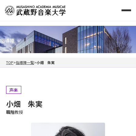
指導陣
TOP
指導陣一覧
小畑 朱実
声楽
小畑 朱実
職階
教授