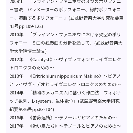
2009年 「ブライアン・ファニホウの３つのポリフォニ
ー書法 パラメーターのポリフォニー、線的ポリフォニ
ー、遮断するポリフォニー 」(武蔵野音楽大学研究紀要第
41号pp.109-122)
2010年 「ブライアン・ファニホウにおける架空のポリ
フォニー ８曲の独奏曲の分析を通して」(武蔵野音楽大
学大学院博士論文)
2012年 《Catalyst》～ヴィブラフォンとライヴエレク
トロニクスのための～
2013年 《Eritrichium nipponicum Makino》～ピアノ
とライヴヴィデオとライヴエレクトロニクスのための～
2014年 「植物のメカニズムに基づく作曲法 フィボナ
ッチ数列、L-system、生体電位」(武蔵野音楽大学研究
紀要第46号pp.83-104)
2016年 《薔薇連祷》～テノールとピアノのための～
2017年 《迷い鳥たち》～テノールとピアノのための～