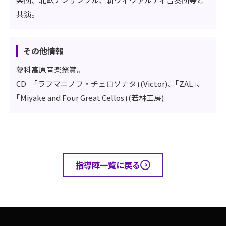
共演。
その他情報
蓼科高原音楽祭賞。
CD ｢ラフマニノフ・チェロソナタ｣(Victor)、｢ZAL｣、
｢Miyake and Four Great Cellos｣(若林工房)
指導陣一覧に戻る