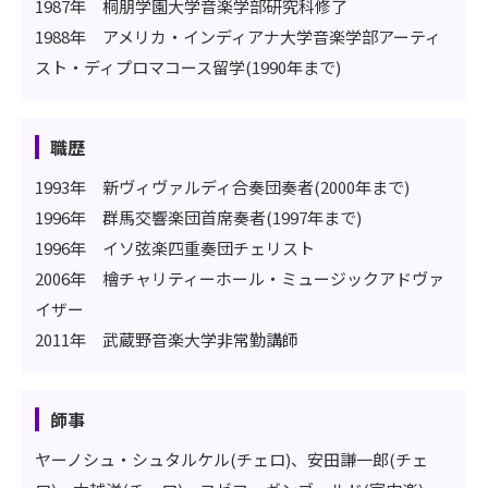
1987年 桐朋学園大学音楽学部研究科修了
1988年 アメリカ・インディアナ大学音楽学部アーティ
スト・ディプロマコース留学(1990年まで)
職歴
1993年 新ヴィヴァルディ合奏団奏者(2000年まで)
1996年 群馬交響楽団首席奏者(1997年まで)
1996年 イソ弦楽四重奏団チェリスト
2006年 檜チャリティーホール・ミュージックアドヴァ
イザー
2011年 武蔵野音楽大学非常勤講師
師事
ヤーノシュ・シュタルケル(チェロ)、安田謙一郎(チェ