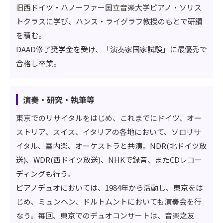
旧西ドイツ・ハノーファー国立音楽大学ピアノ・ソリス
トクラスに学び、ハンス・ライグラフ教授のもとで研鑽
を積む。
DAAD修了奨学金を受け、「演奏家国家試験」に最優秀で
合格し卒業。
演奏・研究・執筆等
東京でのリサイタルをはじめ、これまでにドイツ、オー
ストリア、スイス、イタリアの各地において、ソロリサ
イタル、室内楽、オーケストラと共演。NDR(北ドイツ放
送)、WDR(西ドイツ放送)、NHKで録音、またCDレコー
ディングも行う。
ピアノデュオにおいては、1984年から活動し、東京をは
じめ、ミュンヘン、ドルトムントにおいても演奏会を行
なう。毎回、東京でのデュオコンサートは、音楽之友