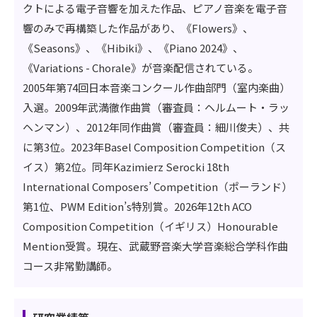
クトによる電子音響を加えた作品、ピアノ音楽を電子音
響のみで再構築した作品があり、《Flowers》、
《Seasons》、《Hibiki》、《Piano 2024》、
《Variations - Chorale》が音楽配信されている。
2005年第74回日本音楽コンクール作曲部門（室内楽曲）
入選。2009年武満徹作曲賞（審査員：ヘルムート・ラッ
ヘンマン）、2012年同作曲賞（審査員：細川俊夫）、共
に第3位。2023年Basel Composition Competition（ス
イス）第2位。同年Kazimierz Serocki 18th
International Composers’ Competition（ポーランド）
第1位、PWM Edition’s特別賞。2026年12th ACO
Composition Competition（イギリス）Honourable
Mention受賞。現在、武蔵野音楽大学音楽総合学科作曲
コース非常勤講師。