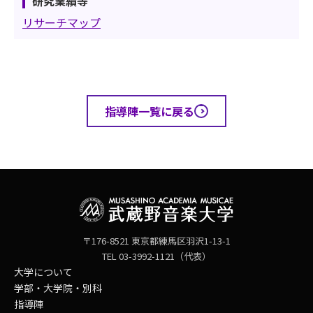
研究業績等
リサーチマップ
指導陣一覧に戻る
〒176-8521 東京都練馬区羽沢1-13-1
TEL 03-3992-1121（代表）
大学について
学部・大学院・別科
指導陣