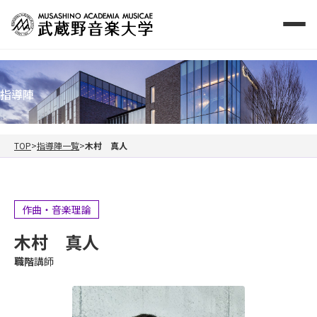
指導陣
TOP
指導陣一覧
木村 真人
作曲・音楽理論
木村 真人
職階
講師