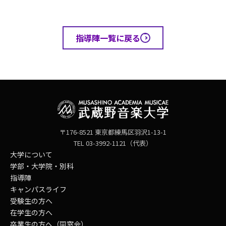
指導陣一覧に戻る
〒176-8521 東京都練馬区羽沢1-13-1
TEL 03-3992-1121（代表）
大学について
学部・大学院・別科
指導陣
キャンパスライフ
受験生の方へ
在学生の方へ
卒業生の方へ（同窓会）