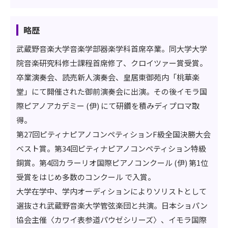
略歴
武蔵野音楽大学音楽学部器楽学科首席卒業。同大学大学
院音楽研究科修士課程首席修了、クロイツァー賞受賞。
卒業演奏会、読売新人演奏会、皇居東御苑内「桃華楽
堂」にて開催された御前演奏会に出演。その後イモラ国
際ピアノアカデミー (伊) にて研鑽を積みディプロマ取
得。
第27回ピティナピアノコンペティションF級全国決勝大会
ベスト賞。第34回ピティナピアノコンペティション特級
銅賞。第4回カラーリオ国際ピアノコンクール (伊) 第1位
受賞をはじめ多数のコンクール で入賞。
大学在学中、学内オーディションによりソリストとして
選抜され武蔵野音楽大学管弦楽団と共演。日本ショパン
協会主催〈カワイ表参道パウゼシリーズ〉、イモラ国際