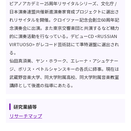
ピアノアカデミー25周年リサイタルシリーズ、文化庁 /
日本演奏連盟共催新進演奏家育成プロジェクトに選出さ
れリサイタルを開催。クロイツァー記念会創立60周年記
念演奏会に出演。また東京交響楽団と共演するなど精力
的に演奏活動を行なっている。デビューCD <RUSSIAN
VIRTUOSO> がレコード芸術誌にて準特選盤に選出され
る。
仙田真須美、ヤン・ホラーク、エレーナ・アシュケナー
ジ、ボリス・ペトルシャンスキーの各氏に師事。現在は
武蔵野音楽大学、同大学附属高校、同大学附属音楽教室
講師として後進の指導にあたる。
研究業績等
リサーチマップ