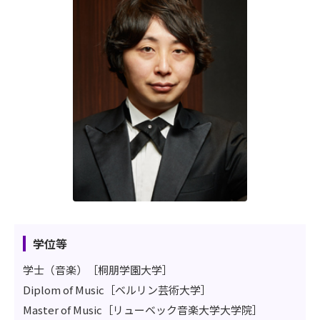
学位等
学士（音楽）［桐朋学園大学］
Diplom of Music［ベルリン芸術大学］
Master of Music［リューベック音楽大学大学院］