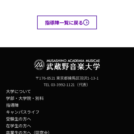
指導陣一覧に戻る
〒176-8521 東京都練馬区羽沢1-13-1
TEL 03-3992-1121（代表）
大学について
学部・大学院・別科
指導陣
キャンパスライフ
受験生の方へ
在学生の方へ
卒業生の方へ（同窓会）