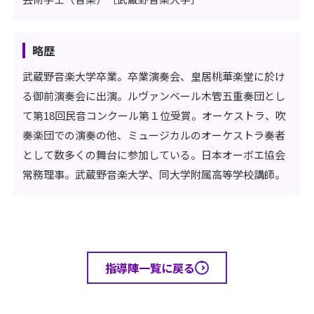
略歴
武蔵野音楽大学卒業。卒業演奏会、皇居桃華楽堂に於け
る御前演奏会に出演。ルヴァンベール木管五重奏団とし
て第18回民音コンクール第１位受賞。オーケストラ、吹
奏楽団での演奏の他、ミュージカルのオーケストラ奏者
として数多くの舞台に参加している。日本オーボエ協会
常務理事。武蔵野音楽大学、同大学附属高等学校講師。
指導陣一覧に戻る