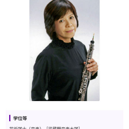
学位等
芸術学士（音楽）［武蔵野音楽大学］