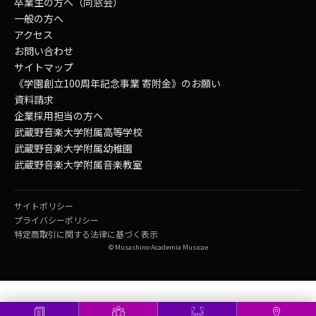
卒業生の方へ（同窓会）
一般の方へ
アクセス
お問い合わせ
サイトマップ
《学園創立100周年記念事業 寄附金》のお願い
資料請求
企業採用担当の方へ
武蔵野音楽大学附属高等学校
武蔵野音楽大学附属幼稚園
武蔵野音楽大学附属音楽教室
サイトポリシー
プライバシーポリシー
特定商取引に関する法律に基づく表示
© Musashino Academia Musicae