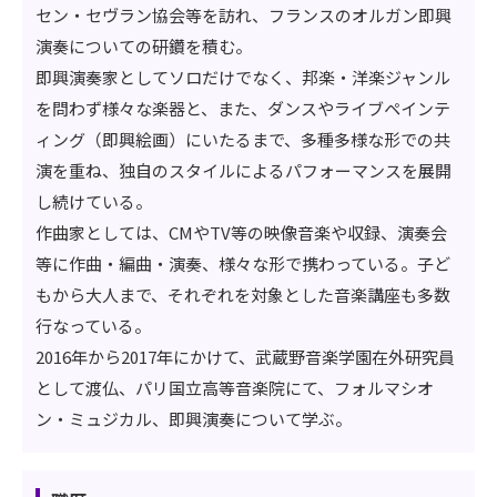
セン・セヴラン協会等を訪れ、フランスのオルガン即興
演奏についての研鑽を積む。
即興演奏家としてソロだけでなく、邦楽・洋楽ジャンル
を問わず様々な楽器と、また、ダンスやライブペインテ
ィング（即興絵画）にいたるまで、多種多様な形での共
演を重ね、独自のスタイルによるパフォーマンスを展開
し続けている。
作曲家としては、CMやTV等の映像音楽や収録、演奏会
等に作曲・編曲・演奏、様々な形で携わっている。子ど
もから大人まで、それぞれを対象とした音楽講座も多数
行なっている。
2016年から2017年にかけて、武蔵野音楽学園在外研究員
として渡仏、パリ国立高等音楽院にて、フォルマシオ
ン・ミュジカル、即興演奏について学ぶ。