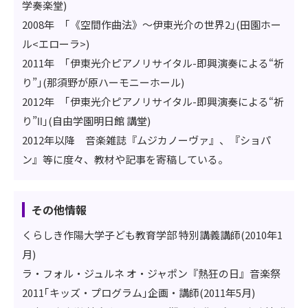
学奏楽堂)
2008年 ｢《空間作曲法》～伊東光介の世界2｣(田園ホー
ル<エローラ>)
2011年 ｢伊東光介ピアノリサイタル-即興演奏による“祈
り”｣(那須野が原ハーモニーホール)
2012年 ｢伊東光介ピアノリサイタル-即興演奏による“祈
り”Ⅱ｣(自由学園明日館 講堂)
2012年以降 音楽雑誌『ムジカノーヴァ』、『ショパ
ン』等に度々、教材や記事を寄稿している。
その他情報
くらしき作陽大学子ども教育学部 特別講義講師(2010年1
月)
ラ・フォル・ジュルネ オ・ジャポン『熱狂の日』音楽祭
2011｢キッズ・プログラム｣企画・講師(2011年5月)