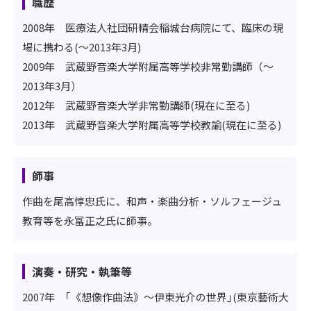
職歴
2008年 医療法人社団研精会稲城台病院にて、臨床の現
場に携わる(～2013年3月)
2009年 武蔵野音楽大学附属高等学校非常勤講師（～
2013年3月）
2012年 武蔵野音楽大学非常勤講師(現在に至る)
2013年 武蔵野音楽大学附属高等学校教諭(現在に至る)
師事
作曲を尾高惇忠氏に、和声・楽曲分析・ソルフェージュ
教育等を永冨正之氏に師事。
演奏・研究・執筆等
2007年 ｢《想像作曲法》～伊東光介の世界｣(東京藝術大