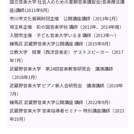
国立音楽大学 社会人のための夏期音楽講習会(音楽療法講
座)講師(2011年8月)
市川市文化振興財団主催 公開講座講師（2013年2月）
埼玉県主催 彩の国音楽学校 講師（2013年、2014年度）
入間市主催 子ども音楽大学いるま 講師（2013年～）
練馬区 武蔵野音楽大学公開講座 講師（2015年9月）
立教大学 授業（西洋音楽史） ゲストスピーカー（2017
年7月）
武蔵野音楽大学 第24回音楽教育研究会 講演講師
（2018年1月）
武蔵野音楽大学 ピアノ新人会研究会 講演講師（2019年
7月）
練馬区 武蔵野音楽大学公開講座 講師（2022年9月）
武蔵野音楽大学 音楽指導者セミナー 特別講座講師（2023
年10月）