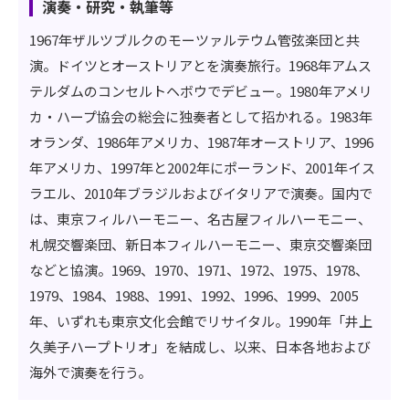
演奏・研究・執筆等
1967年ザルツブルクのモーツァルテウム管弦楽団と共
演。ドイツとオーストリアとを演奏旅行。1968年アムス
テルダムのコンセルトヘボウでデビュー。1980年アメリ
カ・ハープ協会の総会に独奏者として招かれる。1983年
オランダ、1986年アメリカ、1987年オーストリア、1996
年アメリカ、1997年と2002年にポーランド、2001年イス
ラエル、2010年ブラジルおよびイタリアで演奏。国内で
は、東京フィルハーモニー、名古屋フィルハーモニー、
札幌交響楽団、新日本フィルハーモニー、東京交響楽団
などと協演。1969、1970、1971、1972、1975、1978、
1979、1984、1988、1991、1992、1996、1999、2005
年、いずれも東京文化会館でリサイタル。1990年「井上
久美子ハープトリオ」を結成し、以来、日本各地および
海外で演奏を行う。