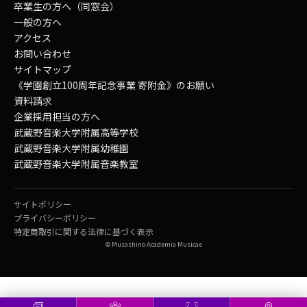
卒業生の方へ（同窓会）
一般の方へ
アクセス
お問い合わせ
サイトマップ
《学園創立100周年記念事業 寄附金》のお願い
資料請求
企業採用担当の方へ
武蔵野音楽大学附属高等学校
武蔵野音楽大学附属幼稚園
武蔵野音楽大学附属音楽教室
サイトポリシー
プライバシーポリシー
特定商取引に関する法律に基づく表示
© Musashino Academia Musicae