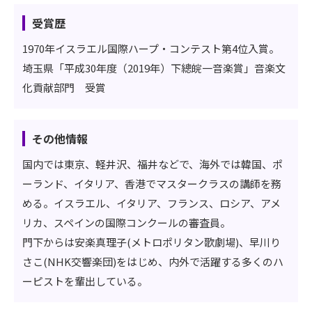
受賞歴
1970年イスラエル国際ハープ・コンテスト第4位入賞。
埼玉県「平成30年度（2019年）下總皖一音楽賞」音楽文
化貢献部門 受賞
その他情報
国内では東京、軽井沢、福井などで、海外では韓国、ポ
ーランド、イタリア、香港でマスタークラスの講師を務
める。イスラエル、イタリア、フランス、ロシア、アメ
リカ、スペインの国際コンクールの審査員。
門下からは安楽真理子(メトロポリタン歌劇場)、早川り
さこ(NHK交響楽団)をはじめ、内外で活躍する多くのハ
ーピストを輩出している。