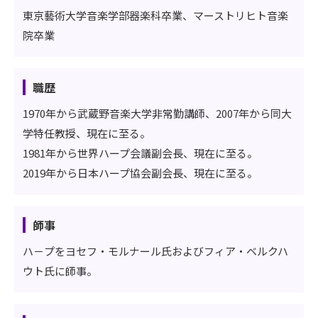
東京藝術大学音楽学部器楽科卒業、マーストリヒト音楽
院卒業
職歴
1970年から武蔵野音楽大学非常勤講師、2007年から同大
学特任教授、現在に至る。
1981年から世界ハープ会議副会長、現在に至る。
2019年から日本ハープ協会副会長、現在に至る。
師事
ハ－プをヨセフ・モルナール氏およびフィア・ベルクハ
ウト氏に師事。