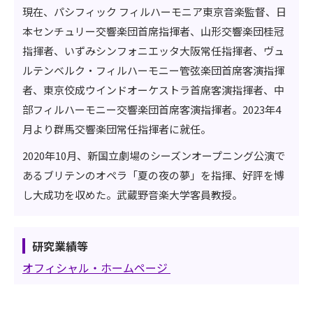
現在、パシフィック フィルハーモニア東京音楽監督、日
本センチュリー交響楽団首席指揮者、山形交響楽団桂冠
指揮者、いずみシンフォニエッタ大阪常任指揮者、ヴュ
ルテンベルク・フィルハーモニー管弦楽団首席客演指揮
者、東京佼成ウインドオーケストラ首席客演指揮者、中
部フィルハーモニー交響楽団首席客演指揮者。2023年4
月より群馬交響楽団常任指揮者に就任。
2020年10月、新国立劇場のシーズンオープニング公演で
あるブリテンのオペラ「夏の夜の夢」を指揮、好評を博
し大成功を収めた。武蔵野音楽大学客員教授。
研究業績等
オフィシャル・ホームページ