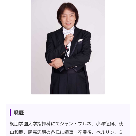
職歴
桐朋学園大学指揮科にてジャン・フルネ、小澤征爾、秋
山和慶、尾高忠明の各氏に師事。卒業後、ベルリン、ミ