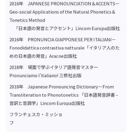
2016年 JAPANESE PRONOUNCIATION＆ACCENTS－
Geo-social Applications of the Natural Phonetics＆
Tonetics Method
「日本語の発音とアクセント」Lincom Europa出版社
2016年 PRONUNCIA GIAPPONESE PER ITALIANI－
Fonodidattica contrastiva natturale「イタリア人のた
めの日本語の発音」Aracne出版社
2018年 場面で学ぶイタリア語発音マスター
Pronunciamo l'italiano! 三修社出版
2018年 Japanese Pronouncing Dictionary－From
Transliteration to Phonotonetics 「日本語発音辞書 –
音訳と音調学」Lincom Europa出版社
フランチェスカ・ミッショ
フ