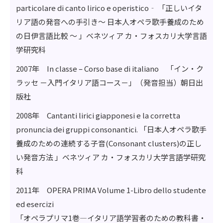
particolare di canto lirico e operistico‐ 「正しいイタ
リア語の発音への手引き～ 日本人オペラ歌手養成のため
の日伊言語比較 ～ 」ベネツィア カ・フォスカリ大学言語
学研究科
2007年 In classe – Corso base di italiano 「イン・ク
ラッセ －入門イタリア語コース－」（発音担当）朝日出
版社
2008年 Cantanti lirici giapponesi e la corretta
pronuncia dei gruppi consonantici. 「日本人オペラ歌手
養成のための連続する子音(Consonant clusters)の正し
い発音方法 」ベネツィア カ・フォスカリ大学言語学研究
科
2011年 OPERA PRIMA Volume 1-Libro dello studente
ed esercizi
「オペラプリマ1巻―イタリア語学習者のための教科書・