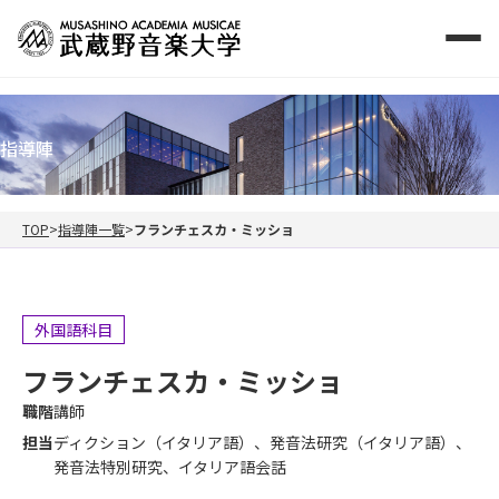
指導陣
TOP
指導陣一覧
フランチェスカ・ミッショ
外国語科目
フランチェスカ・ミッショ
職階
講師
担当
ディクション（イタリア語）、発音法研究（イタリア語）、
発音法特別研究、イタリア語会話