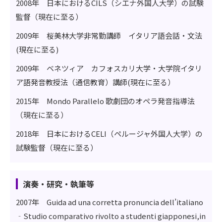
2008年 日本におけるCILS（シエナ外国人大学）の試験
監督（現在に至る）
2009年 桜美林大学非常勤講師 イタリア語会話・文法
(現在に至る)
2009年 ベネツィア カフォスカリ大学・大学院イタリ
ア語発音教授法（通信教育）講師(現在に至る）
2015年 Mondo Parallelo 歌劇団のオペラ発音指導法
（現在に至る）
2018年 日本におけるCELI（ペルージャ外国人大学）の
試験監督（現在に至る）
演奏・研究・執筆等
2007年 Guida ad una corretta pronuncia dell’italiano
‐Studio comparativo rivolto a studenti giapponesi,in