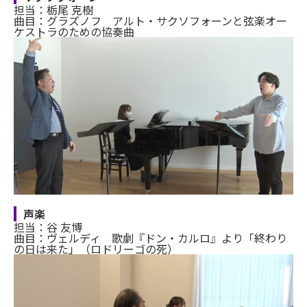
担当：栃尾 克樹
曲目：グラズノフ アルト・サクソフォーンと弦楽オー
ケストラのための協奏曲
声楽
担当：谷 友博
曲目：ヴェルディ 歌劇『ドン・カルロ』より「終わり
の日は来た」（ロドリーゴの死）