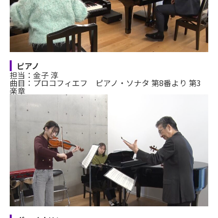
ピアノ
担当：金子 淳
曲目：プロコフィエフ ピアノ・ソナタ 第8番より 第3
楽章