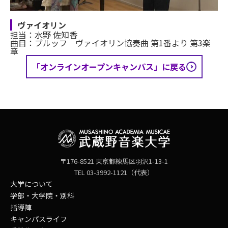
ヴァイオリン
担当：水野 佐知香
曲目：ブルッフ ヴァイオリン協奏曲 第1番より 第3楽
章
「オンラインオープンキャンパス」に戻る
〒176-8521 東京都練馬区羽沢1-13-1
TEL 03-3992-1121（代表）
大学について
学部・大学院・別科
指導陣
キャンパスライフ