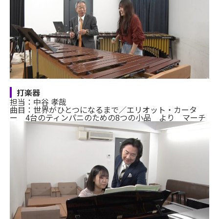
打楽器
担当：中谷 孝哉
曲目：世界がひとつになるまで／エリオット・カータ
ー 4台のティンパニのための8つの小品 より マーチ