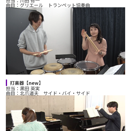
担当：川田 修一
曲目：グリエール トランペット協奏曲
打楽器【new】
担当：黒田 英実
曲目：北爪道夫 サイド・バイ・サイド