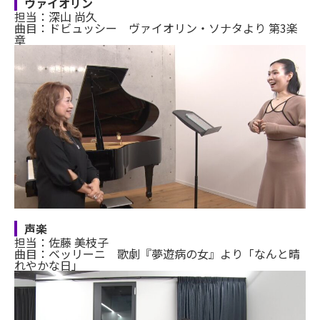
ヴァイオリン
担当：深山 尚久
曲目：ドビュッシー ヴァイオリン・ソナタより 第3楽
章
声楽
担当：佐藤 美枝子
曲目：ベッリーニ 歌劇『夢遊病の女』より「なんと晴
れやかな日」