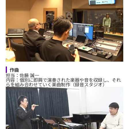
作曲
担当：佐藤 誠一
内容：個別に即興で演奏された楽器や音を収録し、それ
らを組み合わせていく楽曲制作（録音スタジオ）