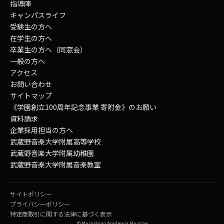
指導陣
キャンパスライフ
受験生の方へ
在学生の方へ
卒業生の方へ（同窓会）
一般の方へ
アクセス
お問い合わせ
サイトマップ
《学園創立100周年記念事業 寄附金》のお願い
資料請求
企業採用担当の方へ
武蔵野音楽大学附属高等学校
武蔵野音楽大学附属幼稚園
武蔵野音楽大学附属音楽教室
サイトポリシー
プライバシーポリシー
特定商取引に関する法律に基づく表示
© Musashino Academia Musicae