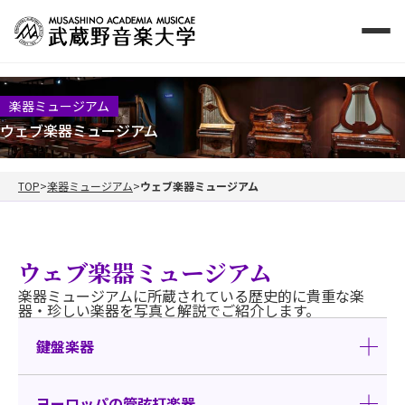
楽器ミュージアム
ウェブ楽器ミュージアム
TOP
楽器ミュージアム
ウェブ楽器ミュージアム
ウェブ楽器ミュージアム
楽器ミュージアムに所蔵されている歴史的に貴重な楽
器・珍しい楽器を写真と解説でご紹介します。
鍵盤楽器
ヨーロッパの管弦打楽器