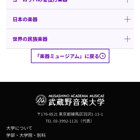
日本の楽器
世界の民族楽器
「楽器ミュージアム」に戻る
〒176-8521 東京都練馬区羽沢1-13-1
TEL 03-3992-1121（代表）
大学について
学部・大学院・別科