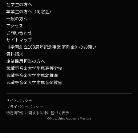
在学生の方へ
卒業生の方へ（同窓会）
一般の方へ
アクセス
お問い合わせ
サイトマップ
《学園創立100周年記念事業 寄附金》のお願い
資料請求
企業採用担当の方へ
武蔵野音楽大学附属高等学校
武蔵野音楽大学附属幼稚園
武蔵野音楽大学附属音楽教室
サイトポリシー
プライバシーポリシー
特定商取引に関する法律に基づく表示
© Musashino Academia Musicae