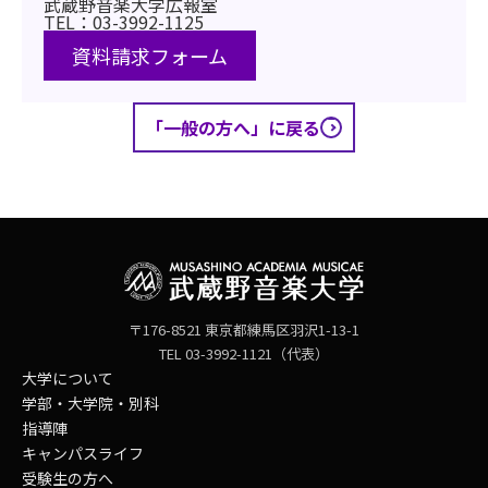
武蔵野音楽大学広報室
TEL：03-3992-1125
資料請求フォーム
「一般の方へ」に戻る
〒176-8521 東京都練馬区羽沢1-13-1
TEL 03-3992-1121（代表）
大学について
学部・大学院・別科
指導陣
キャンパスライフ
受験生の方へ