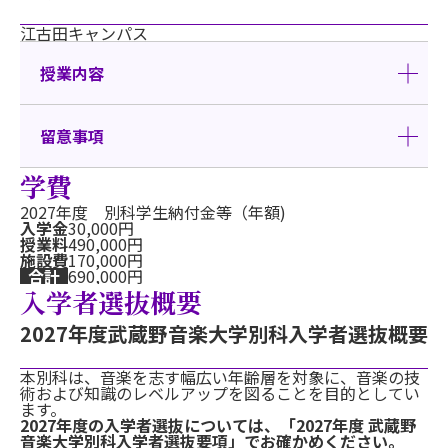
江古田キャンパス
授業内容
留意事項
学費
2027年度 別科学生納付金等（年額)
入学金
30,000円
授業料
490,000円
施設費
170,000円
合計
690,000円
入学者選抜概要
2027年度武蔵野音楽大学別科入学者選抜概要
本別科は、音楽を志す幅広い年齢層を対象に、音楽の技
術および知識のレベルアップを図ることを目的としてい
ます。
2027年度の入学者選抜については、「2027年度 武蔵野
音楽大学別科入学者選抜要項」でお確かめください。