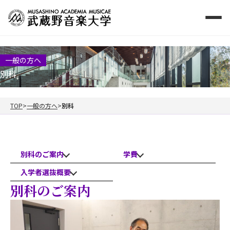
一般の方へ
別科
TOP
一般の方へ
別科
別科のご案内
学費
入学者選抜概要
別科のご案内