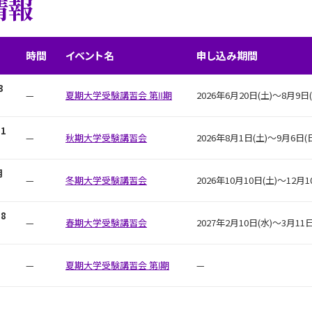
情報
時間
イベント名
申し込み期間
3
—
夏期大学受験講習会 第Ⅱ期
2026年6月20日(土)〜8月9日(
1
—
秋期大学受験講習会
2026年8月1日(土)～9月6日(
月
—
冬期大学受験講習会
2026年10月10日(土)～12月1
8
—
春期大学受験講習会
2027年2月10日(水)～3月11日
日
—
夏期大学受験講習会 第Ⅰ期
—