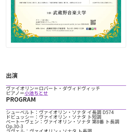
出演
ヴァイオリン＝ロバート・ダヴィドヴィッチ
ピアノ＝
小池ちとせ
PROGRAM
シューベルト：ヴァイオリン・ソナタ イ長調 D574
ドビュッシー：ヴァイオリン・ソナタ ト短調
ベートーヴェン：ヴァイオリン・ソナタ 第8番 ト長調
Op.30-3
ラヴェル：ヴァイオリン・ソナタ ト長調