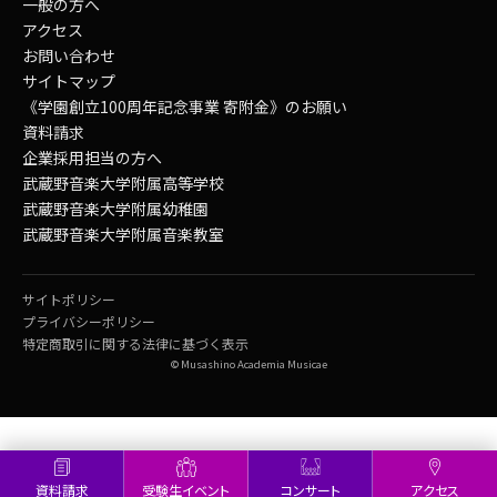
一般の方へ
アクセス
お問い合わせ
サイトマップ
《学園創立100周年記念事業 寄附金》のお願い
資料請求
企業採用担当の方へ
武蔵野音楽大学附属高等学校
武蔵野音楽大学附属幼稚園
武蔵野音楽大学附属音楽教室
サイトポリシー
プライバシーポリシー
特定商取引に関する法律に基づく表示
© Musashino Academia Musicae
資料請求
受験生イベント
コンサート
アクセス