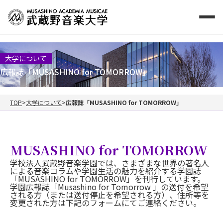
大学について
広報誌「MUSASHINO for TOMORROW」
TOP
大学について
広報誌「MUSASHINO for TOMORROW」
MUSASHINO for TOMORROW
学校法人武蔵野音楽学園では、さまざまな世界の著名人
による音楽コラムや学園生活の魅力を紹介する学園誌
「MUSASHINO for TOMORROW」を刊行しています。
学園広報誌「Musashino for Tomorrow 」の送付を希望
される方（または送付停止を希望される方）、住所等を
変更された方は下記のフォームにてご連絡ください。