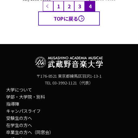
1
2
3
4
TOPに戻る
〒176-8521 東京都練馬区羽沢1-13-1
TEL 03-3992-1121（代表）
大学について
学部・大学院・別科
指導陣
キャンパスライフ
受験生の方へ
在学生の方へ
卒業生の方へ（同窓会）