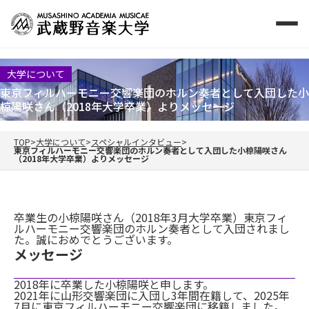
大学について
東京フィルハーモニー交響楽団のホルン奏者として入団した小
椋陽咲さん（2018年大学卒業）よりメッセージ
TOP
大学について
スペシャルインタビュー
東京フィルハーモニー交響楽団のホルン奏者として入団した小椋陽咲さん
（2018年大学卒業）よりメッセージ
卒業生の小椋陽咲さん（2018年3月大学卒業）東京フィ
ルハーモニー交響楽団のホルン奏者として入団されまし
た。誠におめでとうございます。
メッセージ
2018年に卒業した小椋陽咲と申します。
2021年に山形交響楽団に入団し3年間在籍して、2025年
7月に東京フィルハーモニー交響楽団に移籍しました。