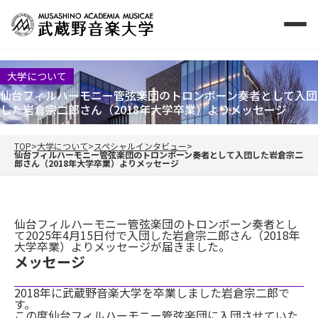
大学について
仙台フィルハーモニー管弦楽団のトロンボーン奏者として入団
した岩倉宗二郎さん（2018年大学卒業）よりメッセージ
TOP
大学について
スペシャルインタビュー
仙台フィルハーモニー管弦楽団のトロンボーン奏者として入団した岩倉宗二
郎さん（2018年大学卒業）よりメッセージ
仙台フィルハーモニー管弦楽団のトロンボーン奏者とし
て2025年4月15日付で入団した岩倉宗二郎さん（2018年
大学卒業）よりメッセージが届きました。
メッセージ
2018年に武蔵野音楽大学を卒業しました岩倉宗二郎で
す。
この度仙台フィルハーモニー管弦楽団に入団させていた