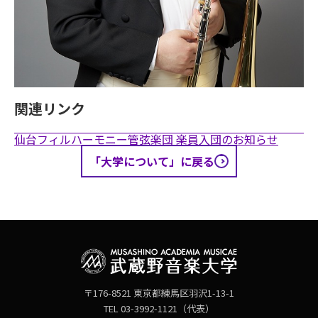
関連リンク
仙台フィルハーモニー管弦楽団 楽員入団のお知らせ
「大学について」に戻る
〒176-8521 東京都練馬区羽沢1-13-1
TEL 03-3992-1121（代表）