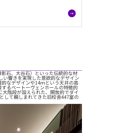
御影石、大谷石）といった伝統的な材
しい響きを実現した意欲的なデザイン
的なデザインや14ｍという天井の高
接するベートーヴェンホールの特徴的
に大階段が設えられた、開放的でダイ
として親しまれてきた旧校舎447室の