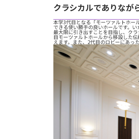
クラシカルでありなが
本学3代目となる「モーツァルトホー
できる使い勝手の良いホールです。い
最大限に引き出すことを目指し、クラ
目モーツァルトホールから移設した伝
えます。また、2代目のロビーにあっ