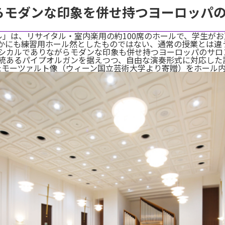
らモダンな印象を併せ持つヨーロッパ
ル」は、リサイタル・室内楽用の約100席のホールで、学生が
かにも練習用ホール然としたものではない、通常の授業とは違
シカルでありながらモダンな印象も併せ持つヨーロッパのサロ
統あるパイプオルガンを据えつつ、自由な演奏形式に対応した
たモーツァルト像（ウィーン国立芸術大学より寄贈）をホール