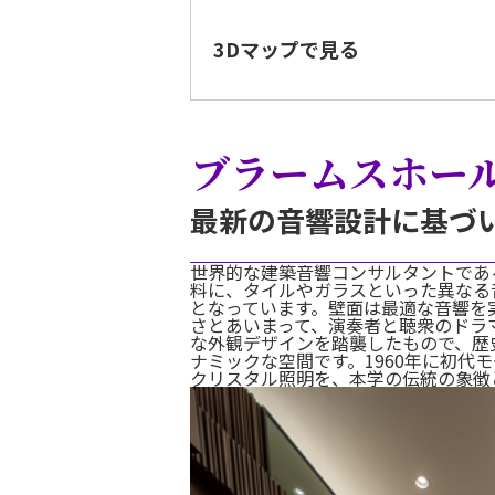
3Dマップで見る
ブラームスホー
最新の音響設計に基づ
世界的な建築音響コンサルタントであ
料に、タイルやガラスといった異なる
となっています。壁面は最適な音響を
さとあいまって、演奏者と聴衆のドラ
な外観デザインを踏襲したもので、歴
ナミックな空間です。1960年に初代
クリスタル照明を、本学の伝統の象徴