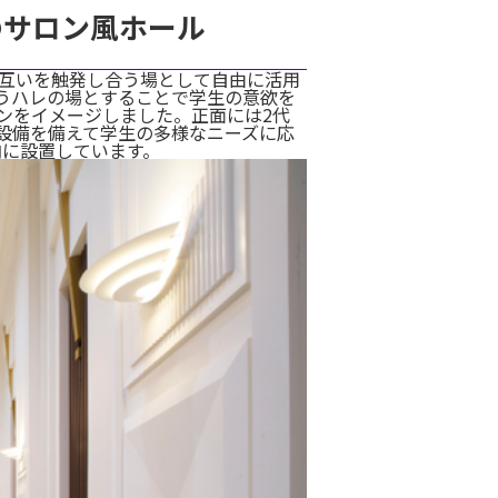
のサロン風ホール
お互いを触発し合う場として自由に活用
うハレの場とすることで学生の意欲を
ンをイメージしました。正面には2代
設備を備えて学生の多様なニーズに応
内に設置しています。