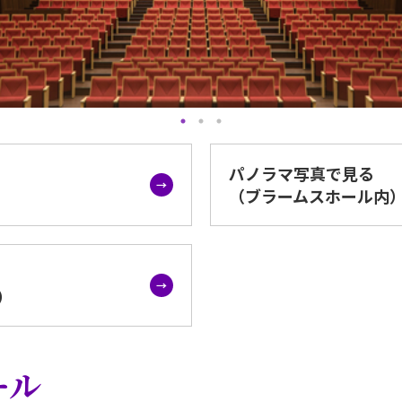
パノラマ写真で見る
（ブラームスホール内
）
ール