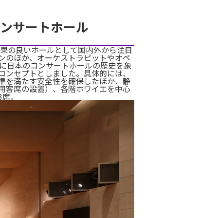
コンサートホール
効果の良いホールとして国内外から注目
ンのほか、オーケストラピットやオペ
びに日本のコンサートホールの歴史を象
コンセプトとしました。具体的には、
準を満たす安全性を確保したほか、静
用客席の設置）、各階ホワイエを中心
3席。