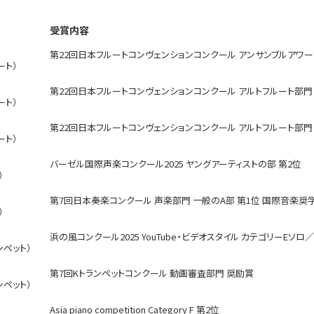
受賞内容
第22回日本フルートコンヴェンションコンクール アンサンブルアワー
ート）
第22回日本フルートコンヴェンションコンクール アルトフルート部門
ート）
第22回日本フルートコンヴェンションコンクール アルトフルート部門
ート）
バーゼル国際声楽コンクール2025 ヤングアーティストの部 第2位
）
第7回日本奏楽コンクール 声楽部門 一般のA部 第1位 国際音楽奨
）
浜の風コンクール2025 YouTube・ビデオスタイル カテゴリーEソロ／
ンペット）
第7回Kトランペットコンクール 動画審査部門 奨励賞
ンペット）
Asia piano competition Category F 第2位