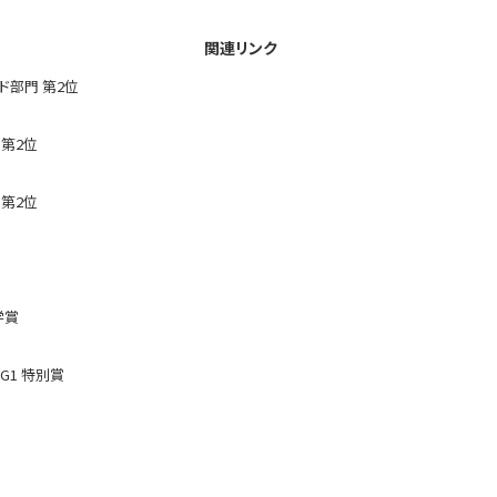
関連リンク
ド部門 第2位
 第2位
 第2位
学賞
G1 特別賞