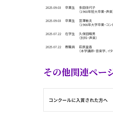
2025.09.03
卒業生
多田佳代子
（1960年短大卒業・声楽
2025.09.03
卒業生
宮澤敏夫
（1966年大学卒業・コン
2025.07.22
在学生
久保田晴男
（別科・声楽）
2025.07.22
教職員
萩原里香
（本学講師・音楽学、イタ
その他関連ペー
コンクールに入賞された方へ