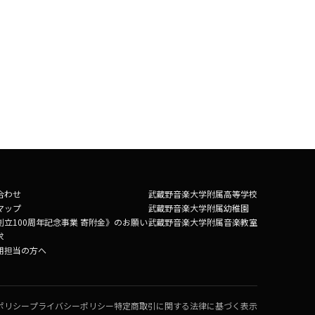
合わせ
武蔵野音楽大学附属高等学校
マップ
武蔵野音楽大学附属幼稚園
創立100周年記念事業 寄附金》のお願い
武蔵野音楽大学附属音楽教室
求
用担当の方へ
ポリシー
プライバシーポリシー
特定商取引に関する法律に基づく表示