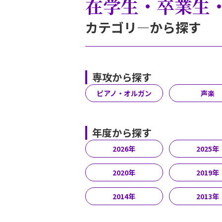
在学生・卒業生
カテゴリ―から探す
専攻から探す
ピアノ・オルガン
声楽
年度から探す
2026年
2025年
2020年
2019年
2014年
2013年