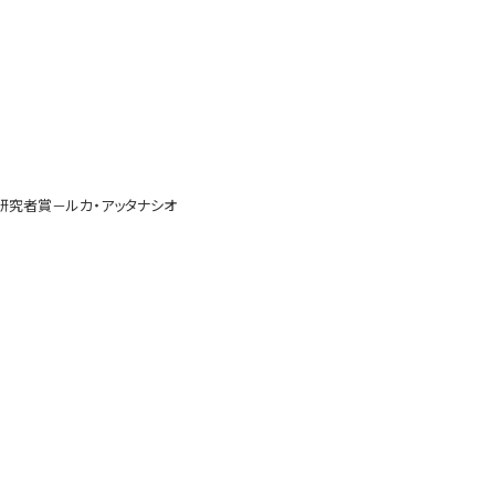
外研究者賞－ルカ・アッタナシオ